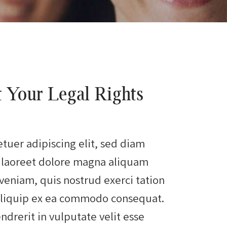
t Your Legal Rights
tuer adipiscing elit, sed diam
laoreet dolore magna aliquam
veniam, quis nostrud exerci tation
t aliquip ex ea commodo consequat.
ndrerit in vulputate velit esse