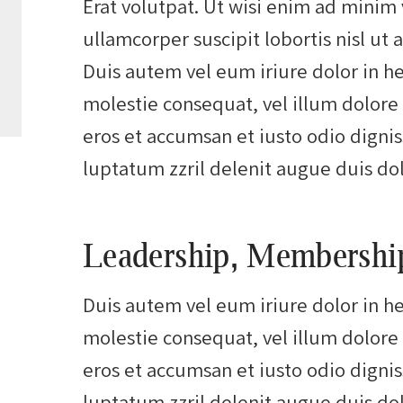
Erat volutpat. Ut wisi enim ad minim 
ullamcorper suscipit lobortis nisl u
Duis autem vel eum iriure dolor in he
molestie consequat, vel illum dolore e
eros et accumsan et iusto odio digni
luptatum zzril delenit augue duis dol
Leadership, Membershi
Duis autem vel eum iriure dolor in he
molestie consequat, vel illum dolore e
eros et accumsan et iusto odio digni
luptatum zzril delenit augue duis dolo