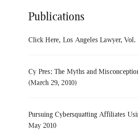
Publications
Click Here, Los Angeles Lawyer, Vol. 
Cy Pres: The Myths and Misconception
(March 29, 2010)
Pursuing Cybersquatting Affiliates U
May 2010