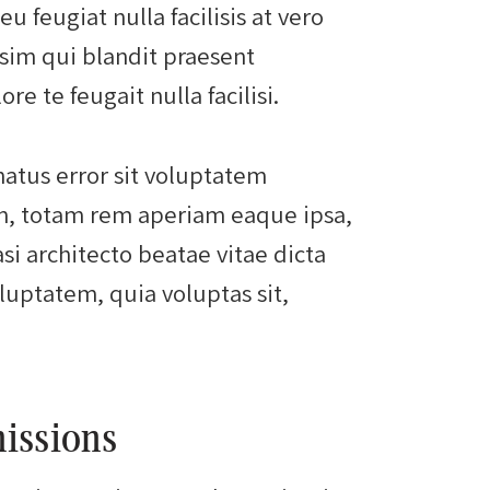
u feugiat nulla facilisis at vero
ssim qui blandit praesent
e te feugait nulla facilisi.
natus error sit voluptatem
, totam rem aperiam eaque ipsa,
asi architecto beatae vitae dicta
uptatem, quia voluptas sit,
issions