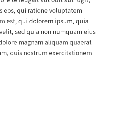
 eos, qui ratione voluptatem
m est, qui dolorem ipsum, quia
i velit, sed quia non numquam eius
t dolore magnam aliquam quaerat
am, quis nostrum exercitationem