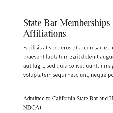
State Bar Memberships 
Affiliations
Facilisis at vero eros et accumsan et 
praesent luptatum zzril delenit augue
aut fugit, sed quia consequuntur mag
voluptatem sequi nesciunt, neque p
Admitted to California State Bar and
NDCA)