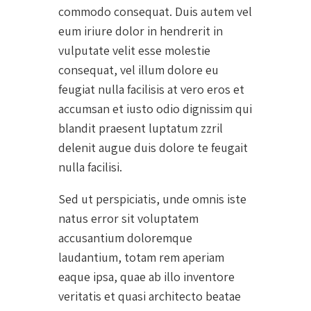
commodo consequat. Duis autem vel
eum iriure dolor in hendrerit in
vulputate velit esse molestie
consequat, vel illum dolore eu
feugiat nulla facilisis at vero eros et
accumsan et iusto odio dignissim qui
blandit praesent luptatum zzril
delenit augue duis dolore te feugait
nulla facilisi.
Sed ut perspiciatis, unde omnis iste
natus error sit voluptatem
accusantium doloremque
laudantium, totam rem aperiam
eaque ipsa, quae ab illo inventore
veritatis et quasi architecto beatae